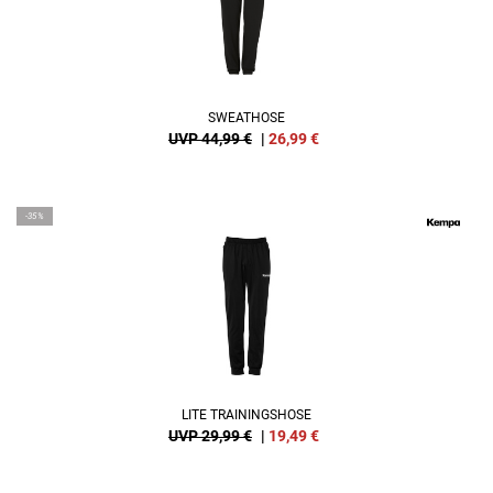
SWEATHOSE
UVP 44,99 €
|
26,99
€
-35%
LITE TRAININGSHOSE
UVP 29,99 €
|
19,49
€