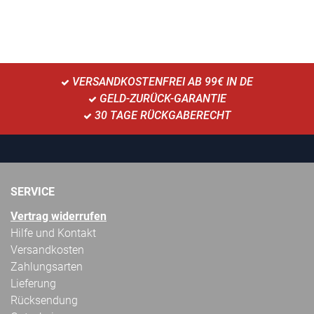
VERSANDKOSTENFREI AB 99€ IN DE
GELD-ZURÜCK-GARANTIE
30 TAGE RÜCKGABERECHT
SERVICE
Vertrag widerrufen
Hilfe und Kontakt
Versandkosten
Zahlungsarten
Lieferung
Rücksendung