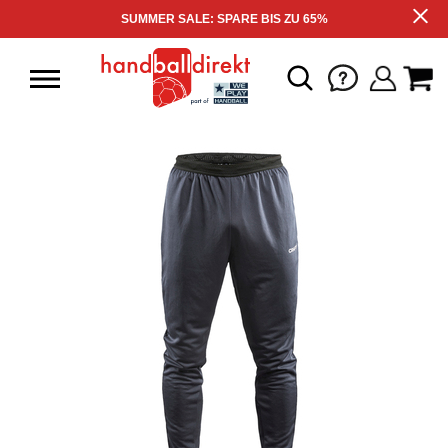
SUMMER SALE: SPARE BIS ZU 65%