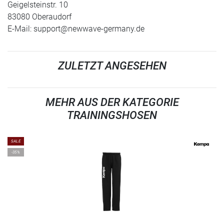
Geigelsteinstr. 10
83080 Oberaudorf
E-Mail:
support@newwave-germany.de
ZULETZT ANGESEHEN
MEHR AUS DER KATEGORIE
TRAININGSHOSEN
SALE
-35%