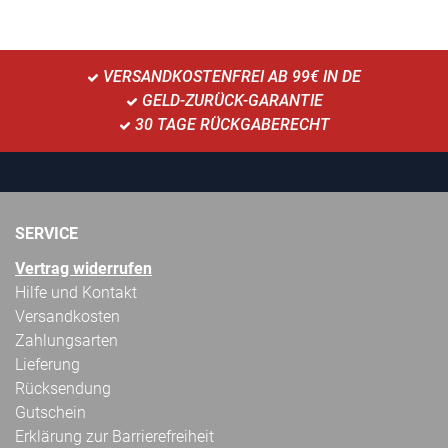
VERSANDKOSTENFREI AB 99€ IN DE
GELD-ZURÜCK-GARANTIE
30 TAGE RÜCKGABERECHT
SERVICE
Vertrag widerrufen
Hilfe und Kontakt
Versandkosten
Zahlungsarten
Lieferung
Rücksendung
Gutschein
Erklärung zur Barrierefreiheit