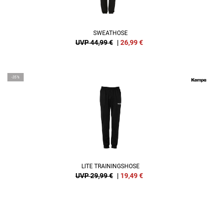
SWEATHOSE
UVP 44,99 €
|
26,99
€
-35%
LITE TRAININGSHOSE
UVP 29,99 €
|
19,49
€