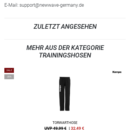
E-Mail:
support@newwave-germany.de
ZULETZT ANGESEHEN
MEHR AUS DER KATEGORIE
TRAININGSHOSEN
SALE
-35%
TORWARTHOSE
UVP 49,99 €
|
32,49
€