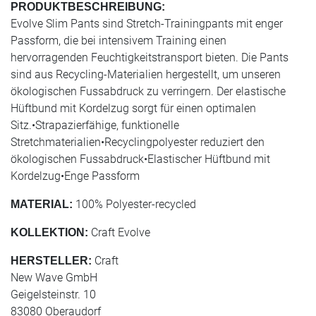
PRODUKTBESCHREIBUNG:
Evolve Slim Pants sind Stretch-Trainingpants mit enger
Passform, die bei intensivem Training einen
hervorragenden Feuchtigkeitstransport bieten. Die Pants
sind aus Recycling-Materialien hergestellt, um unseren
ökologischen Fussabdruck zu verringern. Der elastische
Hüftbund mit Kordelzug sorgt für einen optimalen
Sitz.•Strapazierfähige, funktionelle
Stretchmaterialien•Recyclingpolyester reduziert den
ökologischen Fussabdruck•Elastischer Hüftbund mit
Kordelzug•Enge Passform
100% Polyester-recycled
MATERIAL:
Craft Evolve
KOLLEKTION:
Craft
HERSTELLER:
New Wave GmbH
Geigelsteinstr. 10
83080 Oberaudorf