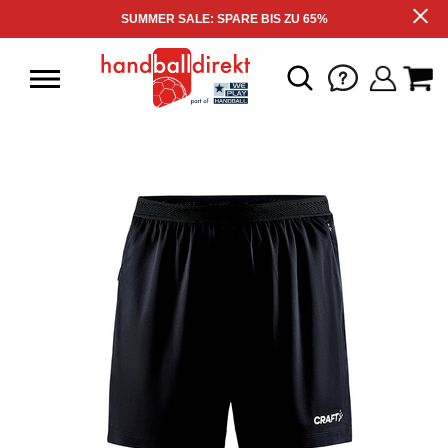
SUMMER SALE: SPARE BIS ZU 65%