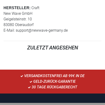
Craft
HERSTELLER:
New Wave GmbH
Geigelsteinstr. 10
83080 Oberaudorf
E-Mail:
support@newwave-germany.de
ZULETZT ANGESEHEN
VERSANDKOSTENFREI AB 99€ IN DE
GELD-ZURÜCK-GARANTIE
30 TAGE RÜCKGABERECHT