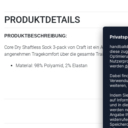
PRODUKTDETAILS
PRODUKTBESCHREIBUNG:
Core Dry Shaftless Sock 3-pack von Craft ist ein Artikel der K
angenehmen Tragekomfort über die gesamte Trainingseinheit. D
Material: 98% Polyamid, 2% Elastan