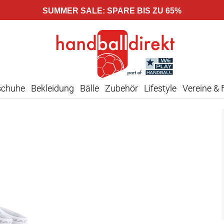
SUMMER SALE: SPARE BIS ZU 65%
schuhe
Bekleidung
Bälle
Zubehör
Lifestyle
Vereine & 