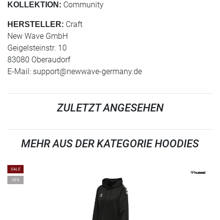
Community
KOLLEKTION:
Craft
HERSTELLER:
New Wave GmbH
Geigelsteinstr. 10
83080 Oberaudorf
E-Mail:
support@newwave-germany.de
ZULETZT ANGESEHEN
MEHR AUS DER KATEGORIE HOODIES
SALE
-55%