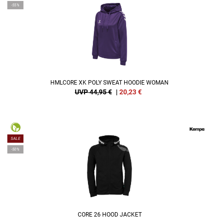
-55%
HMLCORE XK POLY SWEAT HOODIE WOMAN
UVP 44,95 €
|
20,23
€
SALE
-50%
CORE 26 HOOD JACKET