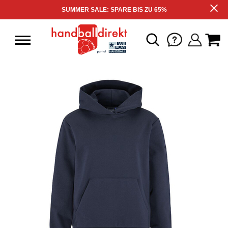
SUMMER SALE: SPARE BIS ZU 65%