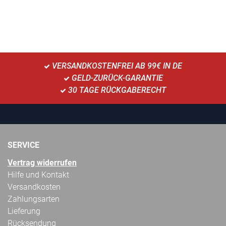
VERSANDKOSTENFREI AB 99€ IN DE
GELD-ZURÜCK-GARANTIE
30 TAGE RÜCKGABERECHT
SERVICE
Vertrag widerrufen
Hilfe und Kontakt
Versandkosten
Zahlungsarten
Lieferung
Rücksendung