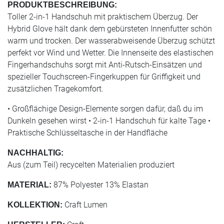
PRODUKTBESCHREIBUNG:
Toller 2-in-1 Handschuh mit praktischem Überzug. Der
Hybrid Glove hält dank dem gebürsteten Innenfutter schön
warm und trocken. Der wasserabweisende Überzug schützt
perfekt vor Wind und Wetter. Die Innenseite des elastischen
Fingerhandschuhs sorgt mit Anti-Rutsch-Einsätzen und
spezieller Touchscreen-Fingerkuppen für Griffigkeit und
zusätzlichen Tragekomfort.
• Großflächige Design-Elemente sorgen dafür, daß du im
Dunkeln gesehen wirst • 2-in-1 Handschuh für kalte Tage •
Praktische Schlüsseltasche in der Handfläche
NACHHALTIG:
Aus (zum Teil) recycelten Materialien produziert
87% Polyester 13% Elastan
MATERIAL:
Craft Lumen
KOLLEKTION: