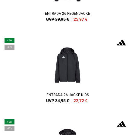
ENTRADA 26 REGENJACKE
UVP 39,95 €
|
25,97
€
NEW
-35%
ENTRADA 26 JACKE KIDS
UVP 34,95 €
|
22,72
€
NEW
-35%