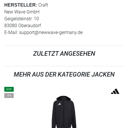
Craft
HERSTELLER:
New Wave GmbH
Geigelsteinstr. 10
83080 Oberaudorf
E-Mail:
support@newwave-germany.de
ZULETZT ANGESEHEN
MEHR AUS DER KATEGORIE JACKEN
NEW
-35%