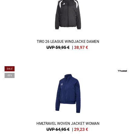
TIRO 26 LEAGUE WINDJACKE DAMEN
UVP 59,95 €
|
38,97
€
SALE
-55%
HMLTRAVEL WOVEN JACKET WOMAN
UVP 64,95 €
|
29,23
€