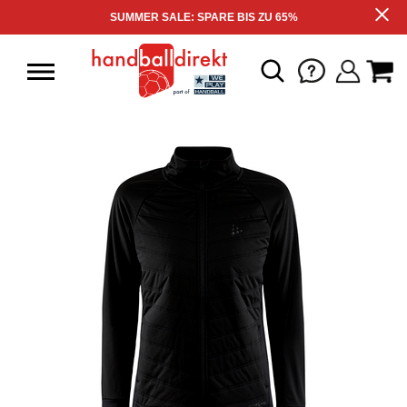
SUMMER SALE: SPARE BIS ZU 65%