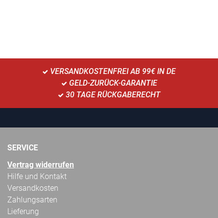
VERSANDKOSTENFREI AB 99€ IN DE
GELD-ZURÜCK-GARANTIE
30 TAGE RÜCKGABERECHT
SERVICE
Vertrag widerrufen
Hilfe und Kontakt
Versandkosten
Zahlungsarten
Lieferung