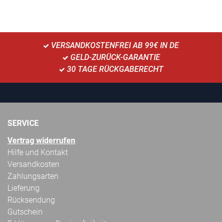
VERSANDKOSTENFREI AB 99€ IN DE
GELD-ZURÜCK-GARANTIE
30 TAGE RÜCKGABERECHT
SERVICE
Vertrag widerrufen
Hilfe und Kontakt
Versandkosten
Zahlungsarten
Lieferung
Rücksendung
Gutschein