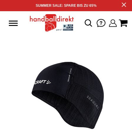
SUMMER SALE: SPARE BIS ZU 65%