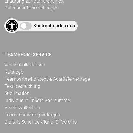
Erklärung zur Barrierefreiheit
Datenschutzeinstellungen
Kontrastmodus aus
TEAMSPORTSERVICE
Vereinskollektionen
Kataloge
Teampartnerkonzept & Ausrüsterverträge
Textilbedruckung
Sublimation
Individuelle Trikots von hummel
Vereinskollektion
Teamausrüstung anfragen
Digitale Schuhberatung für Vereine