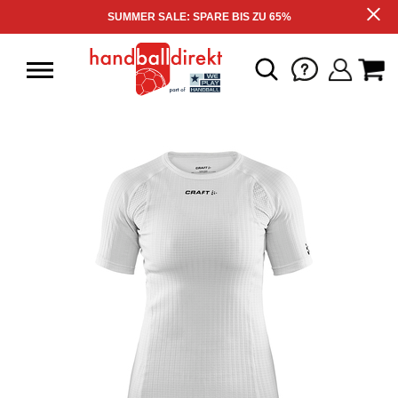
SUMMER SALE: SPARE BIS ZU 65%