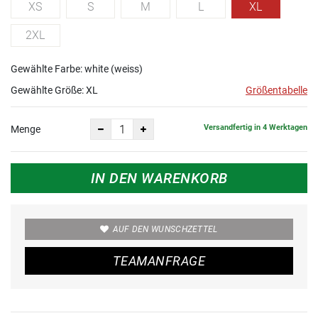
XS
S
M
L
XL
2XL
Gewählte Farbe: white (weiss)
Gewählte Größe:
XL
Größentabelle
Versandfertig in 4 Werktagen
Menge
IN DEN WARENKORB
AUF DEN WUNSCHZETTEL
TEAMANFRAGE