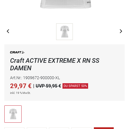
Craft ACTIVE EXTREME X RN SS
DAMEN
Art.Nr.: 1909672-900000-XL
29,97
€
|
UVP 59,95 €
DU SPARST 50%
inkl. 19 % MwSt.