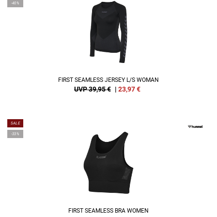
-40%
FIRST SEAMLESS JERSEY L/S WOMAN
UVP 39,95 €
|
23,97
€
SALE
-33%
FIRST SEAMLESS BRA WOMEN