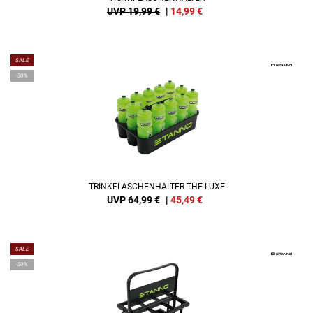
UVP 19,99 €
|
14,99
€
SALE
-30%
TRINKFLASCHENHALTER THE LUXE
UVP 64,99 €
|
45,49
€
SALE
-30%