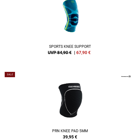
SPORTS KNEE SUPPORT
UVP 84,90 €
|
67,90
€
SALE
PRN KNEE PAD 5MM
39,95
€