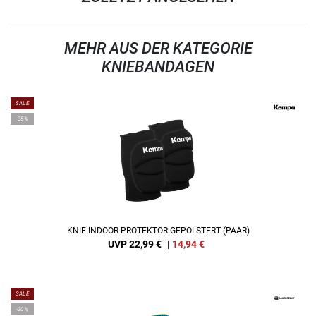
MEHR AUS DER KATEGORIE
KNIEBANDAGEN
SALE
-35%
KNIE INDOOR PROTEKTOR GEPOLSTERT (PAAR)
UVP 22,99 €
|
14,94
€
SALE
-20%