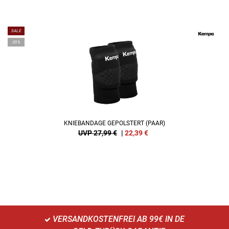
SALE
-20%
KNIEBANDAGE GEPOLSTERT (PAAR)
UVP 27,99 €
|
22,39
€
VERSANDKOSTENFREI AB 99€ IN DE