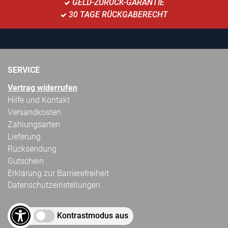
GELD-ZURÜCK-GARANTIE
30 TAGE RÜCKGABERECHT
SERVICE
Vertrag widerrufen
Hilfe und Kontakt
Versandkosten
Zahlungsarten
Lieferung
Rücksendung
Gutschein
Erklärung zur Barrierefreiheit
Datenschutzeinstellungen
Kontrastmodus aus