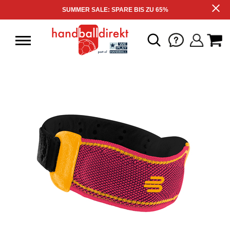
SUMMER SALE: SPARE BIS ZU 65%