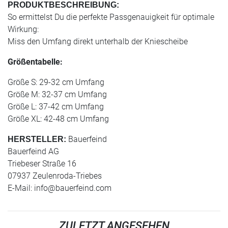
PRODUKTBESCHREIBUNG:
So ermittelst Du die perfekte Passgenauigkeit für optimale
Wirkung:
Miss den Umfang direkt unterhalb der Kniescheibe
Größentabelle:
Größe S: 29-32 cm Umfang
Größe M: 32-37 cm Umfang
Größe L: 37-42 cm Umfang
Größe XL: 42-48 cm Umfang
Bauerfeind
HERSTELLER:
Bauerfeind AG
Triebeser Straße 16
07937 Zeulenroda-Triebes
E-Mail:
info@bauerfeind.com
ZULETZT ANGESEHEN