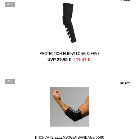
-35%
PROTECTION ELBOW LONG SLEEVE
UVP 29,95 €
|
19,47
€
-25%
PROFCARE ELLENBOGENBANDAGE 6600