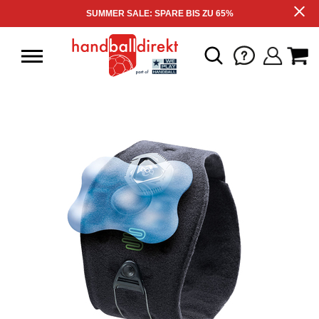
SUMMER SALE: SPARE BIS ZU 65%