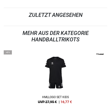
ZULETZT ANGESEHEN
MEHR AUS DER KATEGORIE
HANDBALLTRIKOTS
-40%
HMLLOGO SET KIDS
UVP 27,95 €
|
16,77
€