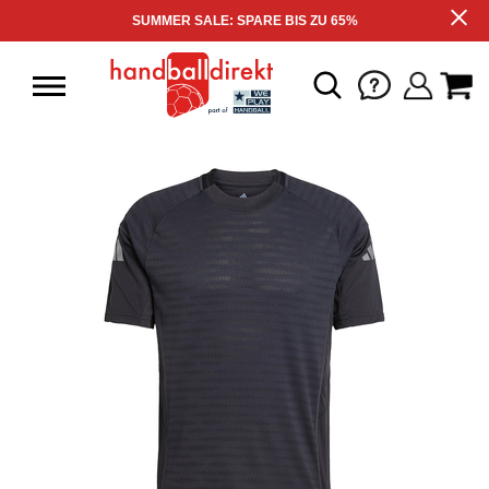
SUMMER SALE: SPARE BIS ZU 65%