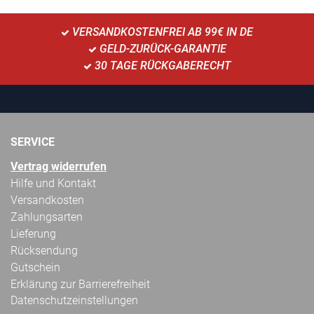
VERSANDKOSTENFREI AB 99€ IN DE
GELD-ZURÜCK-GARANTIE
30 TAGE RÜCKGABERECHT
SERVICE
Vertrag widerrufen
Hilfe und Kontakt
Versandkosten
Zahlungsarten
Lieferung
Rücksendung
Gutschein
Erklärung zur Barrierefreiheit
Datenschutzeinstellungen