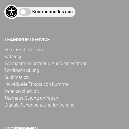
Kontrastmodus aus
TEAMSPORTSERVICE
Vereinskollektionen
Kataloge
Teampartnerkonzept & Ausrüsterverträge
Textilbedruckung
Sublimation
Individuelle Trikots von hummel
Vereinskollektion
Teamausrüstung anfragen
Digitale Schuhberatung für Vereine
UNTERNEHMEN