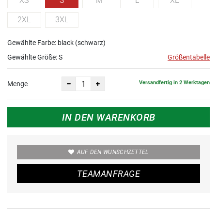
XS
S
M
L
XL
2XL
3XL
Gewählte Farbe: black (schwarz)
Gewählte Größe:
S
Größentabelle
Versandfertig in 2 Werktagen
Menge
IN DEN WARENKORB
AUF DEN WUNSCHZETTEL
TEAMANFRAGE