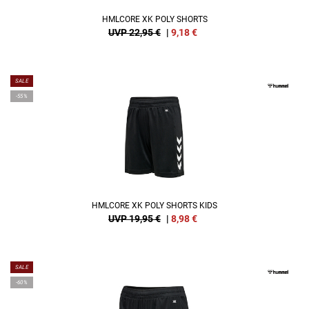
HMLCORE XK POLY SHORTS
UVP 22,95 €
|
9,18
€
SALE
-55%
HMLCORE XK POLY SHORTS KIDS
UVP 19,95 €
|
8,98
€
SALE
-60%