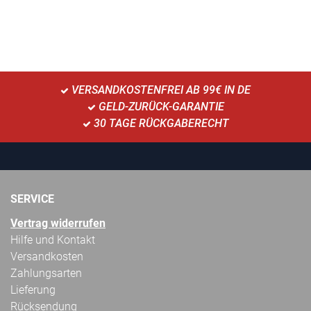
VERSANDKOSTENFREI AB 99€ IN DE
GELD-ZURÜCK-GARANTIE
30 TAGE RÜCKGABERECHT
SERVICE
Vertrag widerrufen
Hilfe und Kontakt
Versandkosten
Zahlungsarten
Lieferung
Rücksendung