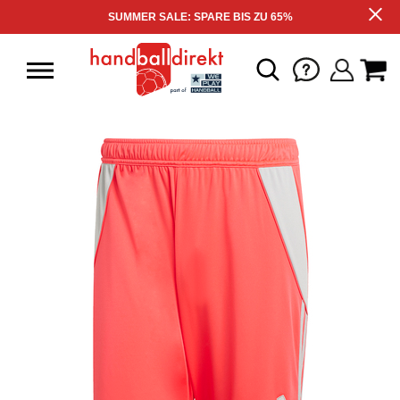
SUMMER SALE: SPARE BIS ZU 65%