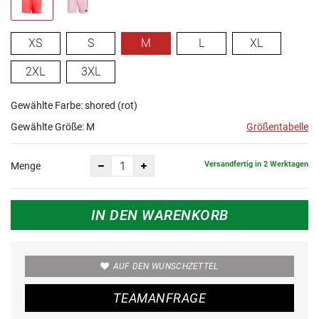
XS
S
M
L
XL
2XL
3XL
Gewählte Farbe: shored (rot)
Gewählte Größe:
M
Größentabelle
Versandfertig in 2 Werktagen
Menge
IN DEN WARENKORB
AUF DEN WUNSCHZETTEL
TEAMANFRAGE