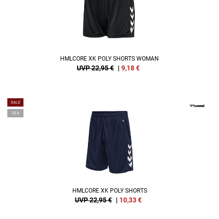
HMLCORE XK POLY SHORTS WOMAN
UVP 22,95 €
|
9,18
€
SALE
-55%
HMLCORE XK POLY SHORTS
UVP 22,95 €
|
10,33
€