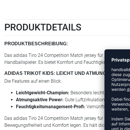
PRODUKTDETAILS
PRODUKTBESCHREIBUNG:
Das adidas Tiro 24 Competition Match jersey für Kids ist ein l
Handballspieler. Es bietet Komfort und Feuchtigkeitsmanageme
ADIDAS TRIKOT KIDS: LEICHT UND ATMUNGSAKTIV
Die Features auf einen Blick:
Leichtgewicht-Champion:
Besonders leicht für uneinge
Atmungsaktive Power:
Gute Luftzirkulation hält dich 
Feuchtigkeitsmanagement-Profi:
Vernünftiges Feuchti
Das adidas Tiro 24 Competition Match jersey für Kids ist eine 
Bewegungsfreiheit und Komfort legen. Es hält dich trocken und