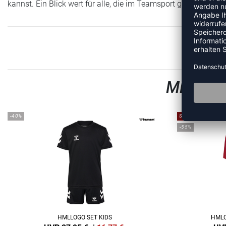
kannst. Ein Blick wert für alle, die im Teamsport glänzen wolle
MEHR A
-40%
SALE
-55%
HMLLOGO SET KIDS
HMLC