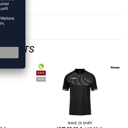
TRIKOTS
SALE
-40%
WAVE 26 SHIRT