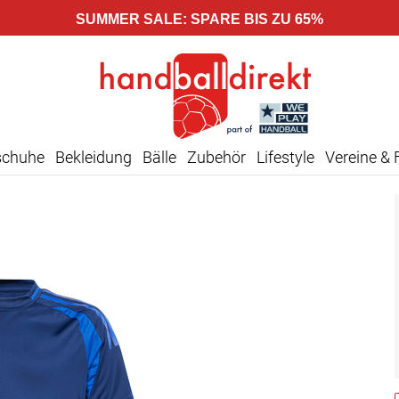
SUMMER SALE: SPARE BIS ZU 65%
schuhe
Bekleidung
Bälle
Zubehör
Lifestyle
Vereine & 