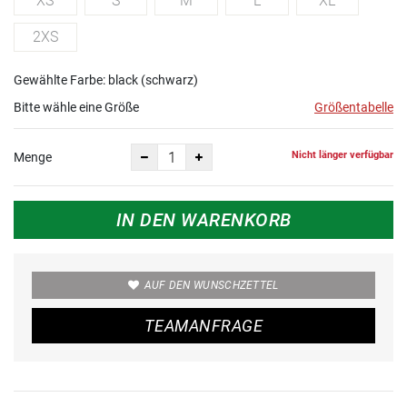
XS
S
M
L
XL
2XS
Gewählte Farbe: black (schwarz)
Bitte wähle eine Größe
Größentabelle
Nicht länger verfügbar
Menge
IN DEN WARENKORB
AUF DEN WUNSCHZETTEL
TEAMANFRAGE