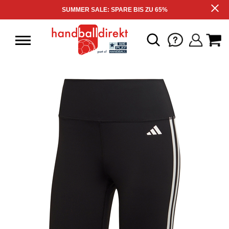
SUMMER SALE: SPARE BIS ZU 65%