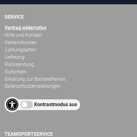
SERVICE
Vertrag widerrufen
Hilfe und Kontakt
Versandkosten
Zahlungsarten
Lieferung
Rücksendung
Gutschein
Erklärung zur Barrierefreiheit
Datenschutzeinstellungen
Kontrastmodus aus
TEAMSPORTSERVICE