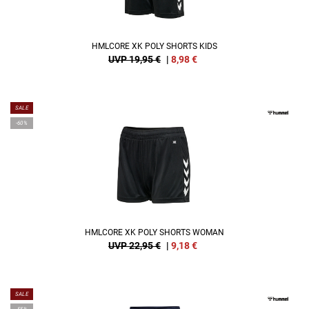
HMLCORE XK POLY SHORTS KIDS
UVP 19,95 €
|
8,98
€
SALE
-60%
HMLCORE XK POLY SHORTS WOMAN
UVP 22,95 €
|
9,18
€
SALE