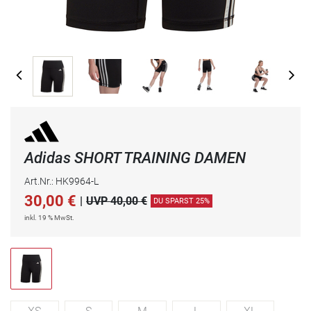
Adidas SHORT TRAINING DAMEN
Art.Nr.: HK9964-L
30,00
€
|
UVP 40,00 €
DU SPARST 25%
inkl. 19 % MwSt.