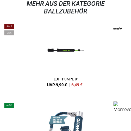
MEHR AUS DER KATEGORIE
BALLZUBEHÖR
SALE
-35%
LUFTPUMPE 8'
UVP 9,99 €
|
6,49
€
NEW