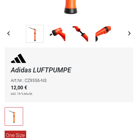
Adidas LUFTPUMPE
Art.Nr.: CZ9556-NS
12,00
€
inkl. 19 % MwSt.
One Size