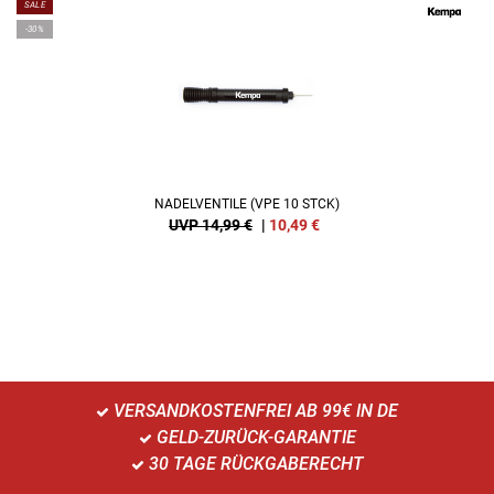
SALE
-30%
NADELVENTILE (VPE 10 STCK)
UVP 14,99 €
|
10,49
€
VERSANDKOSTENFREI AB 99€ IN DE
GELD-ZURÜCK-GARANTIE
30 TAGE RÜCKGABERECHT