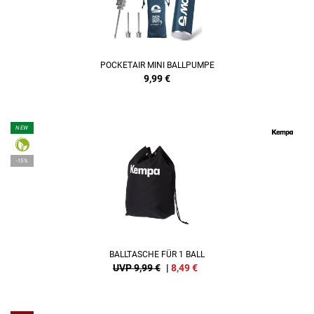
POCKETAIR MINI BALLPUMPE
9,99
€
NEW
-15%
BALLTASCHE FÜR 1 BALL
UVP 9,99 €
|
8,49
€