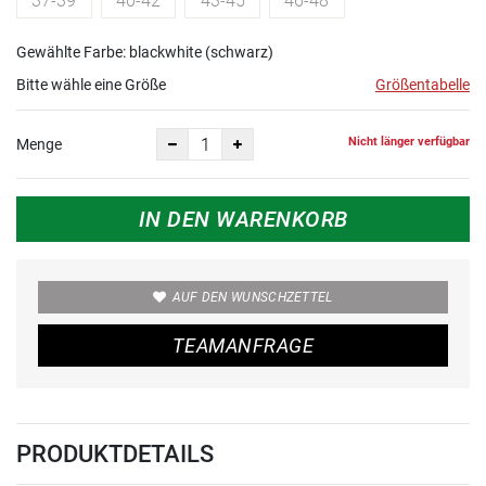
37-39
40-42
43-45
46-48
Gewählte Farbe: blackwhite (schwarz)
Bitte wähle eine Größe
Größentabelle
Nicht länger verfügbar
Menge
IN DEN WARENKORB
AUF DEN WUNSCHZETTEL
TEAMANFRAGE
PRODUKTDETAILS