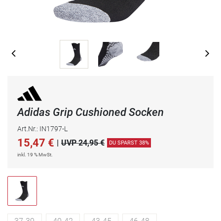
Adidas Grip Cushioned Socken
Art.Nr.: IN1797-L
15,47
€
|
UVP 24,95 €
DU SPARST 38%
inkl. 19 % MwSt.