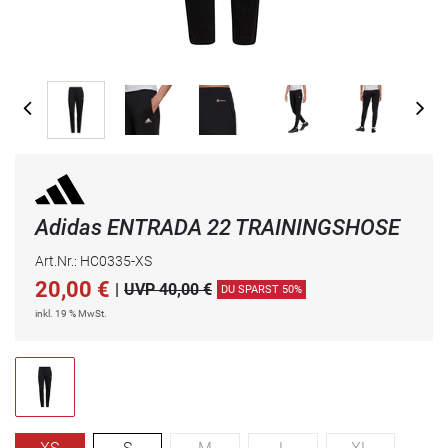
Adidas ENTRADA 22 TRAININGSHOSE
Art.Nr.: HC0335-XS
20,00
€
|
UVP 40,00 €
DU SPARST 50%
inkl. 19 % MwSt.