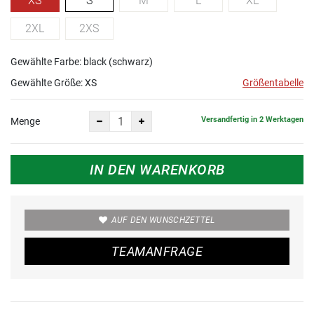
XS
S
M
L
XL
2XL
2XS
Gewählte Farbe: black (schwarz)
Gewählte Größe:
XS
Größentabelle
Versandfertig in 2 Werktagen
Menge
IN DEN WARENKORB
AUF DEN WUNSCHZETTEL
TEAMANFRAGE