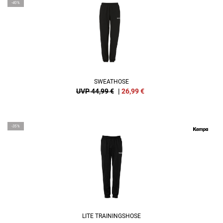
-40%
SWEATHOSE
UVP 44,99 €
|
26,99
€
-35%
LITE TRAININGSHOSE