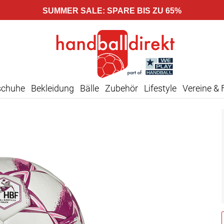
SUMMER SALE: SPARE BIS ZU 65%
schuhe
Bekleidung
Bälle
Zubehör
Lifestyle
Vereine & 