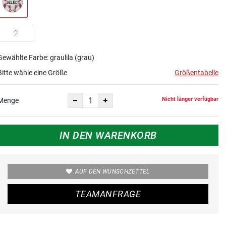
2
Gewählte Farbe: graulila (grau)
Bitte wähle eine Größe
Größentabelle
Nicht länger verfügbar
Menge
IN DEN WARENKORB
AUF DEN WUNSCHZETTEL
TEAMANFRAGE