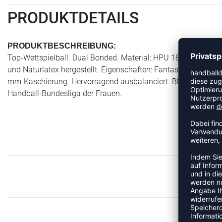
PRODUKTDETAILS
PRODUKTBESCHREIBUNG:
Top-Wettspielball. Dual Bonded. Material: HPU 1800 mit SEL
und Naturlatex hergestellt. Eigenschaften: Fantastische Griff
mm-Kaschierung. Hervorragend ausbalanciert. Blase: Null-Flügel
Handball-Bundesliga der Frauen.
M