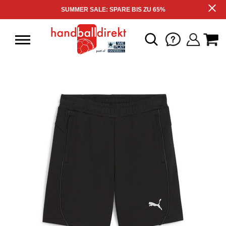
SUMMER SALE: SPARE BIS ZU 65%