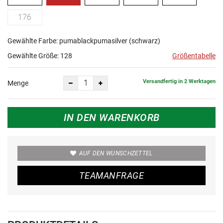
176
Gewählte Farbe: pumablackpumasilver (schwarz)
Gewählte Größe:
128
Größentabelle
Versandfertig in 2 Werktagen
Menge
IN DEN WARENKORB
AUF DEN WUNSCHZETTEL
TEAMANFRAGE