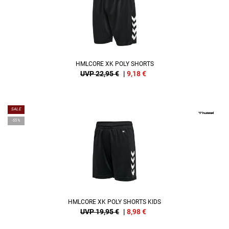
HMLCORE XK POLY SHORTS
UVP 22,95 €
|
9,18
€
SALE
-55%
HMLCORE XK POLY SHORTS KIDS
UVP 19,95 €
|
8,98
€