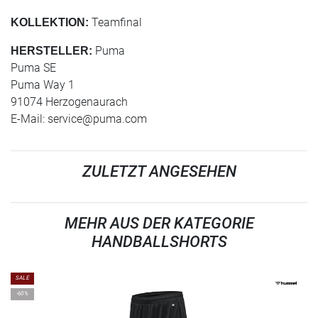
Teamfinal
KOLLEKTION:
Puma
HERSTELLER:
Puma SE
Puma Way 1
91074 Herzogenaurach
E-Mail:
service@puma.com
ZULETZT ANGESEHEN
MEHR AUS DER KATEGORIE
HANDBALLSHORTS
SALE
-60%