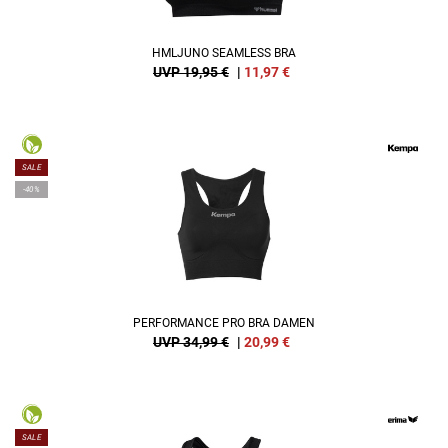
HMLJUNO SEAMLESS BRA
UVP 19,95 €
|
11,97
€
SALE
-40%
PERFORMANCE PRO BRA DAMEN
UVP 34,99 €
|
20,99
€
SALE