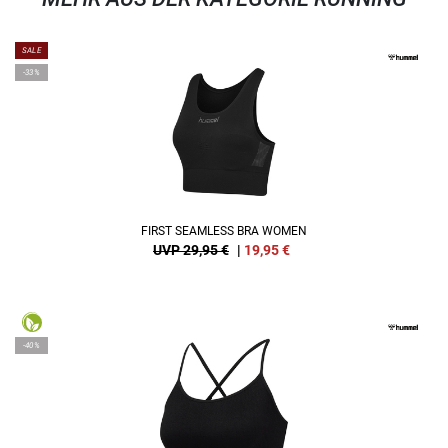
SALE
-33%
FIRST SEAMLESS BRA WOMEN
UVP 29,95 €
|
19,95
€
-40%