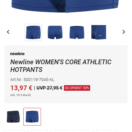
Newline WOMEN'S CORE ATHLETIC
HOTPANTS
Art.Nr.: 500119-7045-XL
13,97
€
|
UVP 27,95 €
DU SPARST 50%
inkl. 19 % MwSt.