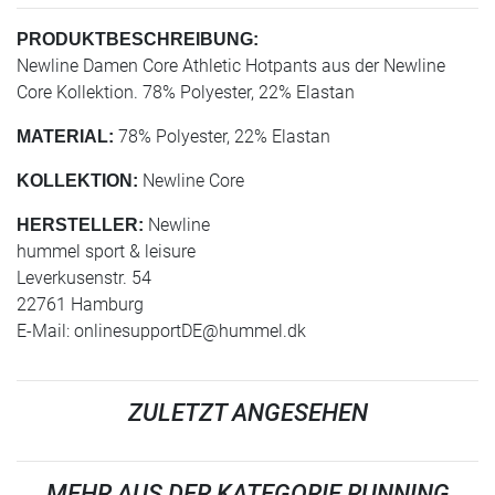
PRODUKTBESCHREIBUNG:
Newline Damen Core Athletic Hotpants aus der Newline
Core Kollektion. 78% Polyester, 22% Elastan
78% Polyester, 22% Elastan
MATERIAL:
Newline Core
KOLLEKTION:
Newline
HERSTELLER:
hummel sport & leisure
Leverkusenstr. 54
22761 Hamburg
E-Mail:
onlinesupportDE@hummel.dk
ZULETZT ANGESEHEN
MEHR AUS DER KATEGORIE RUNNING