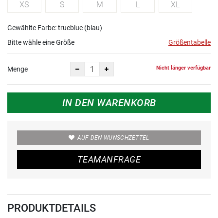
XS
S
M
L
XL
Gewählte Farbe: trueblue (blau)
Bitte wähle eine Größe
Größentabelle
Nicht länger verfügbar
Menge
IN DEN WARENKORB
AUF DEN WUNSCHZETTEL
TEAMANFRAGE
PRODUKTDETAILS