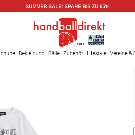
SUMMER SALE: SPARE BIS ZU 65%
schuhe
Bekleidung
Bälle
Zubehör
Lifestyle
Vereine & 