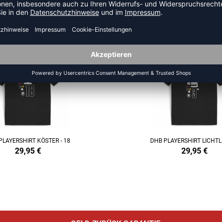
EHR AUS DER KATEGORIE SHIR
PLAYERSHIRT KÖSTER - 18
DHB PLAYERSHIRT LICHTLE
29,95
€
29,95
€