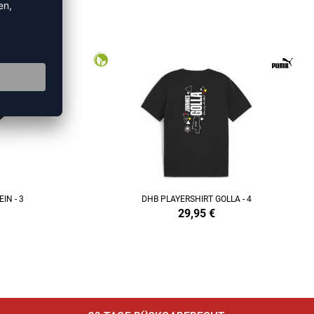
TS
IN - 3
DHB PLAYERSHIRT GOLLA - 4
29,95
€