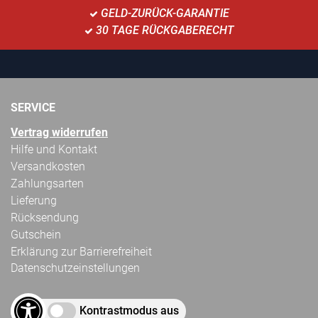
GELD-ZURÜCK-GARANTIE
30 TAGE RÜCKGABERECHT
SERVICE
Vertrag widerrufen
Hilfe und Kontakt
Versandkosten
Zahlungsarten
Lieferung
Rücksendung
Gutschein
Erklärung zur Barrierefreiheit
Datenschutzeinstellungen
Kontrastmodus aus