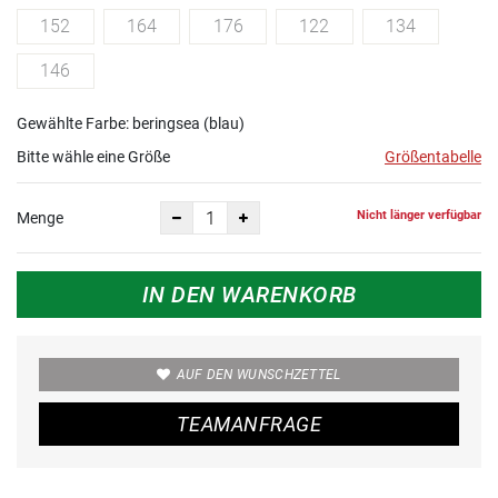
152
164
176
122
134
146
Gewählte Farbe: beringsea (blau)
Bitte wähle eine Größe
Größentabelle
Nicht länger verfügbar
Menge
IN DEN WARENKORB
AUF DEN WUNSCHZETTEL
TEAMANFRAGE