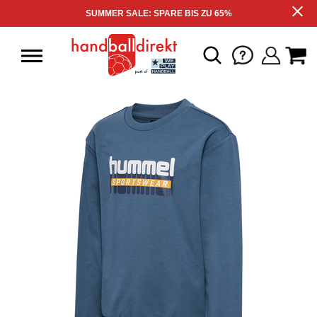
SUMMER SALE: SPARE BIS ZU 65%