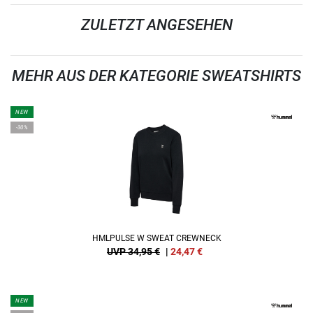
ZULETZT ANGESEHEN
MEHR AUS DER KATEGORIE SWEATSHIRTS
NEW
-30%
HMLPULSE W SWEAT CREWNECK
UVP 34,95 €
|
24,47
€
NEW