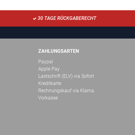
30 TAGE RÜCKGABERECHT
ZAHLUNGSARTEN
Paypal
Apple Pay
Lastschrift (ELV) via Sofort
Kreditkarte
Rechnungskauf via Klarna
Vorkasse