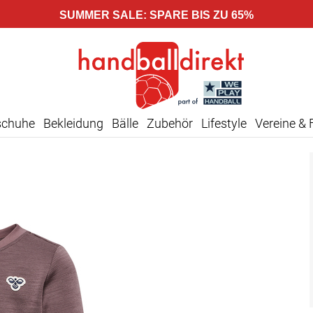
SUMMER SALE: SPARE BIS ZU 65%
schuhe
Bekleidung
Bälle
Zubehör
Lifestyle
Vereine & 