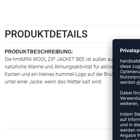
PRODUKTDETAILS
PRODUKTBESCHREIBUNG:
Die hmlMINI WOOL ZIP JACKET BEE ist außen aus warmer Woll
natürliche Wärme und Atmungsaktivität für aktive Kinder. Sie 
Kanten und ein kleines hummel-Logo auf der Brust. Perfekt al
unter einer Jacke, wenn das Wetter kalt wird.