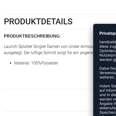
PRODUKTDETAILS
PRODUKTBESCHREIBUNG:
Launch Splatter Singlet Damen von Under Armour ist ein Artikel
ausgelegt. Der luftige Schnitt sorgt für ein angenehmes Tra
Material: 100%Polyester