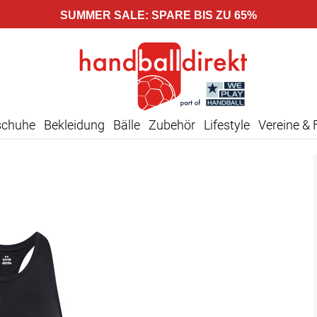
SUMMER SALE: SPARE BIS ZU 65%
schuhe
Bekleidung
Bälle
Zubehör
Lifestyle
Vereine & 