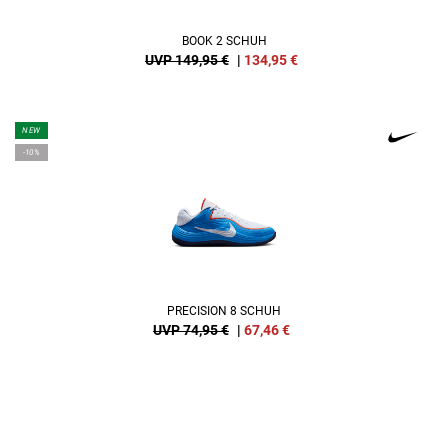
BOOK 2 SCHUH
UVP 149,95 €
|
134,95
€
NEW
-10%
PRECISION 8 SCHUH
UVP 74,95 €
|
67,46
€