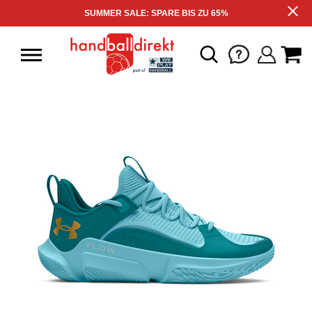
SUMMER SALE: SPARE BIS ZU 65%