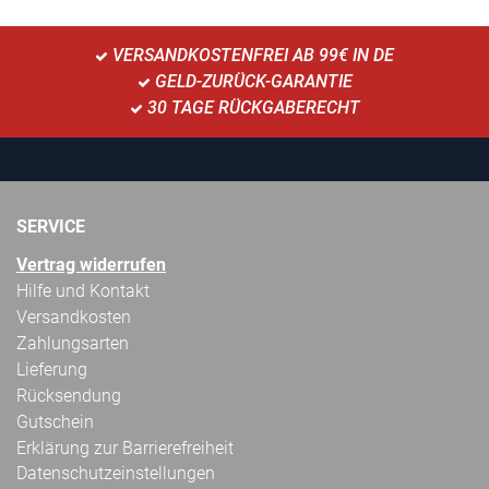
VERSANDKOSTENFREI AB 99€ IN DE
GELD-ZURÜCK-GARANTIE
30 TAGE RÜCKGABERECHT
SERVICE
Vertrag widerrufen
Hilfe und Kontakt
Versandkosten
Zahlungsarten
Lieferung
Rücksendung
Gutschein
Erklärung zur Barrierefreiheit
Datenschutzeinstellungen