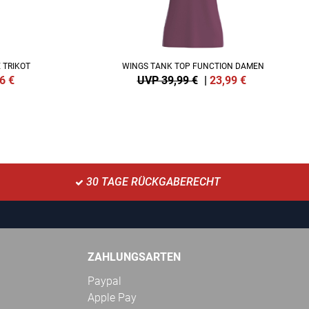
 TRIKOT
WINGS TANK TOP FUNCTION DAMEN
6
€
UVP 39,99 €
|
23,99
€
30 TAGE RÜCKGABERECHT
ZAHLUNGSARTEN
Paypal
Apple Pay