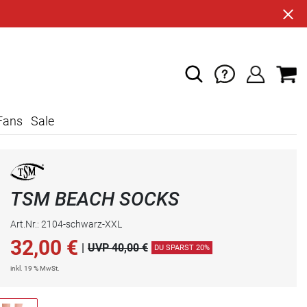
Fans
Sale
TSM BEACH SOCKS
Art.Nr.: 2104-schwarz-XXL
32,00
€
|
UVP 40,00 €
DU SPARST 20%
inkl. 19 % MwSt.