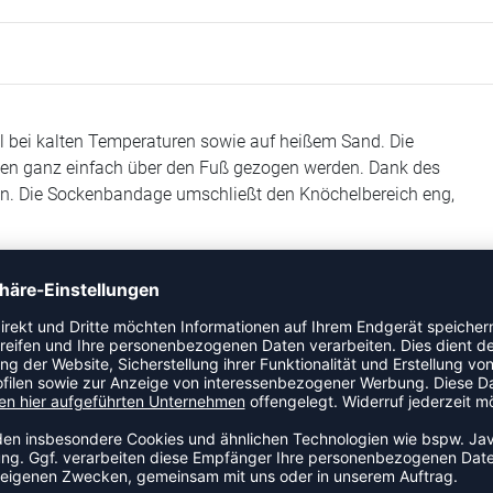
 bei kalten Temperaturen sowie auf heißem Sand. Die
nen ganz einfach über den Fuß gezogen werden. Dank des
den. Die Sockenbandage umschließt den Knöchelbereich eng,
 die Garantieleistung seitens AET sonst ausgeschlossen