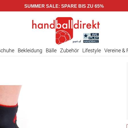
SUMMER SALE: SPARE BIS ZU 65%
schuhe
Bekleidung
Bälle
Zubehör
Lifestyle
Vereine & 