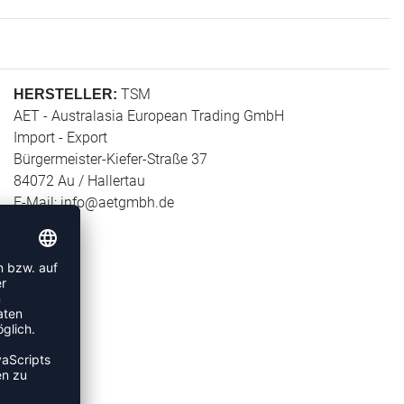
TSM
HERSTELLER:
AET - Australasia European Trading GmbH
Import - Export
Bürgermeister-Kiefer-Straße 37
84072 Au / Hallertau
E-Mail:
info@aetgmbh.de