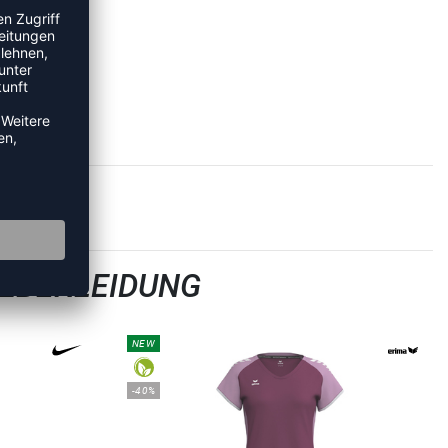
LBEKLEIDUNG
NEW
-40%