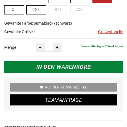
XL
2XL
3XL
4XL
Gewählte Farbe: pumablack (schwarz)
Gewählte Größe:
L
Größentabelle
Versandfertig in 2 Werktagen
Menge
IN DEN WARENKORB
AUF DEN WUNSCHZETTEL
TEAMANFRAGE