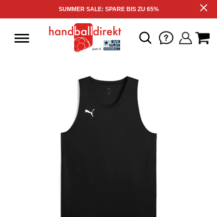
SUMMER SALE: SPARE BIS ZU 65%