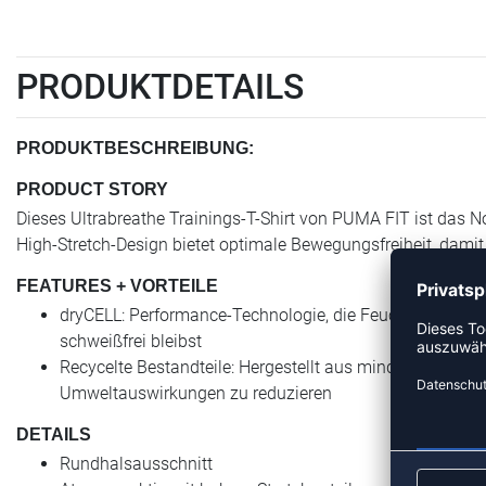
PRODUKTDETAILS
PRODUKTBESCHREIBUNG:
PRODUCT STORY
Dieses Ultrabreathe Trainings-T-Shirt von PUMA FIT ist das N
High-Stretch-Design bietet optimale Bewegungsfreiheit, damit 
FEATURES + VORTEILE
dryCELL: Performance-Technologie, die Feuchtigkeit vom
schweißfrei bleibst
Recycelte Bestandteile: Hergestellt aus mindestens 20 %
Umweltauswirkungen zu reduzieren
DETAILS
Rundhalsausschnitt