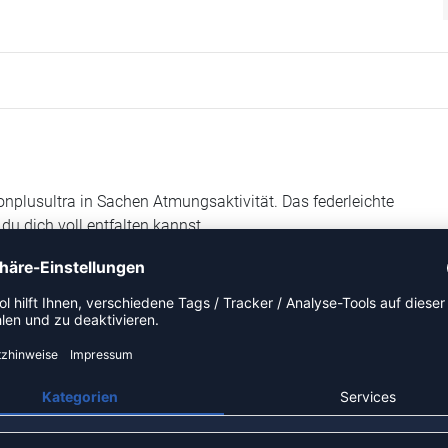
onplusultra in Sachen Atmungsaktivität. Das federleichte
du dich voll entfalten kannst.
 Körper ableitet und dafür sorgt, dass du beim Training
 recyceltem Material. Eine Initiative von PUMA, um negative