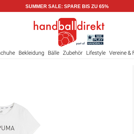
SUMMER SALE: SPARE BIS ZU 65%
schuhe
Bekleidung
Bälle
Zubehör
Lifestyle
Vereine & 