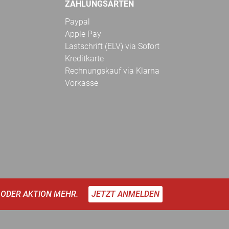
ZAHLUNGSARTEN
Paypal
Apple Pay
Lastschrift (ELV) via Sofort
Kreditkarte
Rechnungskauf via Klarna
Vorkasse
 ODER AKTION MEHR.
JETZT ANMELDEN