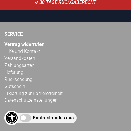
30 TAGE RÜCKGABERECHT
SERVICE
Vertrag widerrufen
Hilfe und Kontakt
Versandkosten
Zahlungsarten
Lieferung
Rücksendung
Gutschein
Erklärung zur Barrierefreiheit
Datenschutzeinstellungen
Kontrastmodus aus