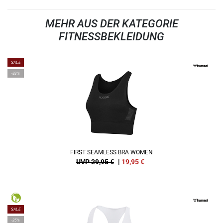
MEHR AUS DER KATEGORIE
FITNESSBEKLEIDUNG
SALE
-33%
FIRST SEAMLESS BRA WOMEN
UVP 29,95 €
|
19,95
€
SALE
-25%