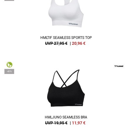
HMLTIF SEAMLESS SPORTS TOP
UVP 27,95 €
|
20,96
€
-40%
HMLJUNO SEAMLESS BRA
UVP 19,95 €
|
11,97
€