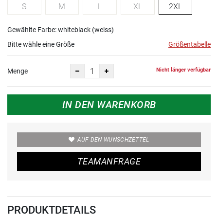
S
M
L
XL
2XL
Gewählte Farbe: whiteblack (weiss)
Bitte wähle eine Größe
Größentabelle
Nicht länger verfügbar
Menge
IN DEN WARENKORB
AUF DEN WUNSCHZETTEL
TEAMANFRAGE
PRODUKTDETAILS