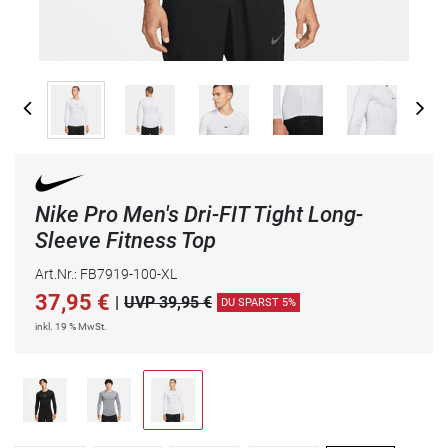
Nike Pro Men's Dri-FIT Tight Long-
Sleeve Fitness Top
Art.Nr.: FB7919-100-XL
37,95
€
|
UVP 39,95 €
DU SPARST 5%
inkl. 19 % MwSt.