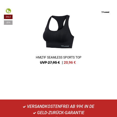
SALE
-25%
HMLTIF SEAMLESS SPORTS TOP
UVP 27,95 €
|
20,96
€
VERSANDKOSTENFREI AB 99€ IN DE
GELD-ZURÜCK-GARANTIE