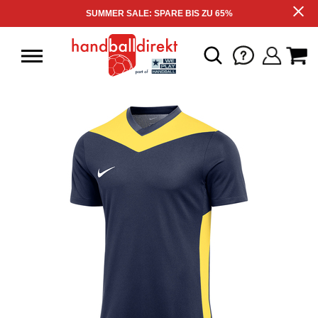
SUMMER SALE: SPARE BIS ZU 65%