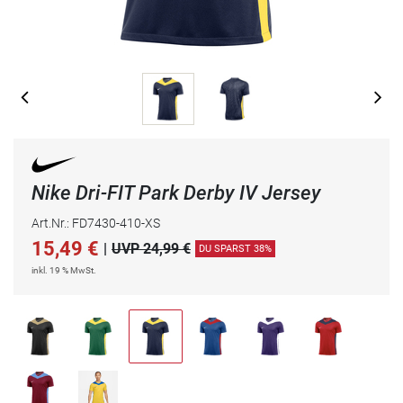
Nike Dri-FIT Park Derby IV Jersey
Art.Nr.: FD7430-410-XS
15,49
€
|
UVP 24,99 €
DU SPARST 38%
inkl. 19 % MwSt.