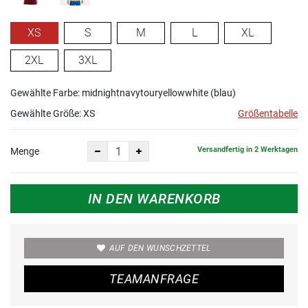
XS
S
M
L
XL
2XL
3XL
Gewählte Farbe: midnightnavytouryellowwhite (blau)
Gewählte Größe:
XS
Größentabelle
Versandfertig in 2 Werktagen
Menge
IN DEN WARENKORB
AUF DEN WUNSCHZETTEL
TEAMANFRAGE