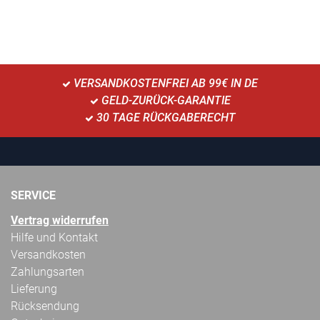
VERSANDKOSTENFREI AB 99€ IN DE
GELD-ZURÜCK-GARANTIE
30 TAGE RÜCKGABERECHT
SERVICE
Vertrag widerrufen
Hilfe und Kontakt
Versandkosten
Zahlungsarten
Lieferung
Rücksendung