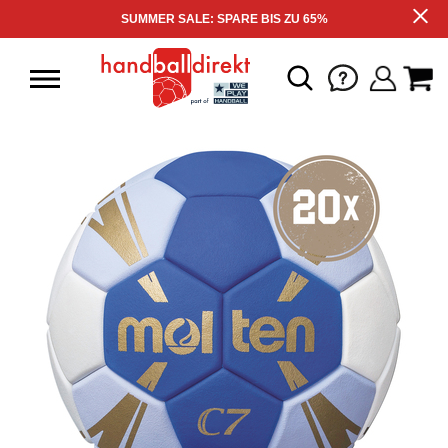
SUMMER SALE: SPARE BIS ZU 65%