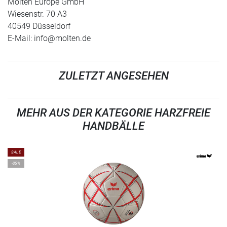
Molten Europe GmbH
Wiesenstr. 70 A3
40549 Düsseldorf
E-Mail:
info@molten.de
ZULETZT ANGESEHEN
MEHR AUS DER KATEGORIE HARZFREIE
HANDBÄLLE
SALE
-35%