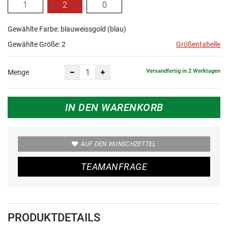
1
2
0
Gewählte Farbe: blauweissgold (blau)
Gewählte Größe:
2
Größentabelle
Versandfertig in 2 Werktagen
Menge
IN DEN WARENKORB
AUF DEN WUNSCHZETTEL
TEAMANFRAGE
PRODUKTDETAILS