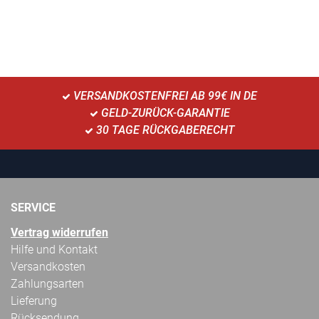
VERSANDKOSTENFREI AB 99€ IN DE
GELD-ZURÜCK-GARANTIE
30 TAGE RÜCKGABERECHT
SERVICE
Vertrag widerrufen
Hilfe und Kontakt
Versandkosten
Zahlungsarten
Lieferung
Rücksendung