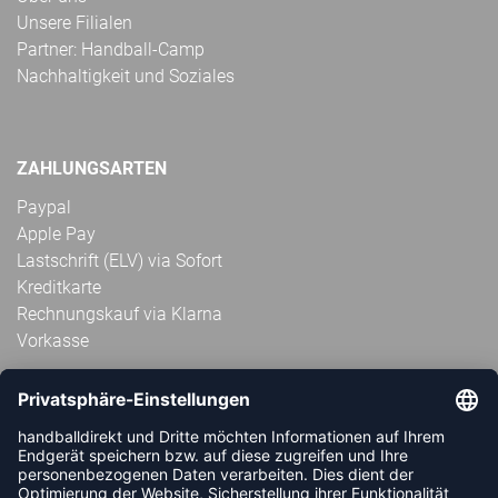
Unsere Filialen
Partner: Handball-Camp
Nachhaltigkeit und Soziales
ZAHLUNGSARTEN
Paypal
Apple Pay
Lastschrift (ELV) via Sofort
Kreditkarte
Rechnungskauf via Klarna
Vorkasse
ABONNIERE JETZT DEN KOSTENLOSEN
HANDBALLDIREKT-NEWSLETTER UND VERPASSE KEINE
NEUIGKEIT ODER AKTION MEHR.