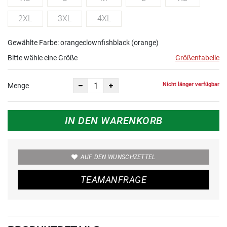
2XL
3XL
4XL
Gewählte Farbe: orangeclownfishblack (orange)
Bitte wähle eine Größe
Größentabelle
Nicht länger verfügbar
Menge
IN DEN WARENKORB
AUF DEN WUNSCHZETTEL
TEAMANFRAGE