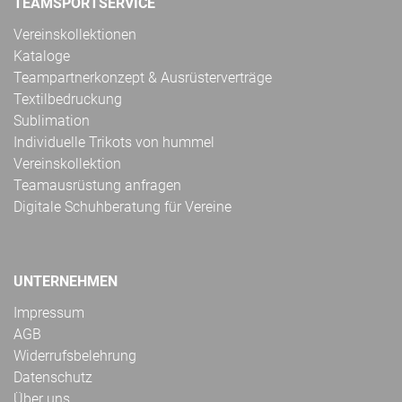
TEAMSPORTSERVICE
Vereinskollektionen
Kataloge
Teampartnerkonzept & Ausrüsterverträge
Textilbedruckung
Sublimation
Individuelle Trikots von hummel
Vereinskollektion
Teamausrüstung anfragen
Digitale Schuhberatung für Vereine
UNTERNEHMEN
Impressum
AGB
Widerrufsbelehrung
Datenschutz
Über uns