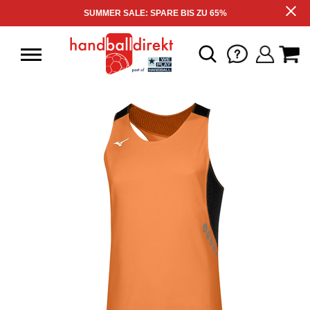
SUMMER SALE: SPARE BIS ZU 65%