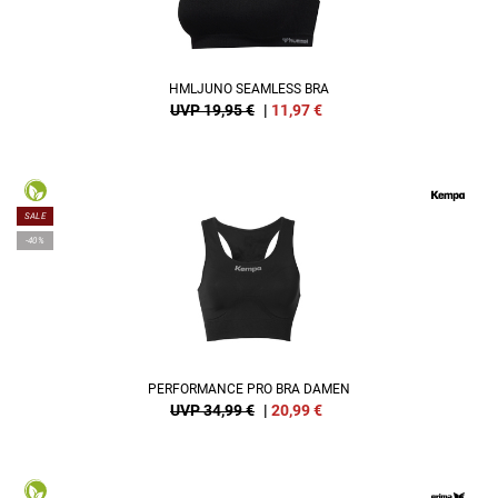
HMLJUNO SEAMLESS BRA
UVP 19,95 €
|
11,97
€
SALE
-40%
PERFORMANCE PRO BRA DAMEN
UVP 34,99 €
|
20,99
€