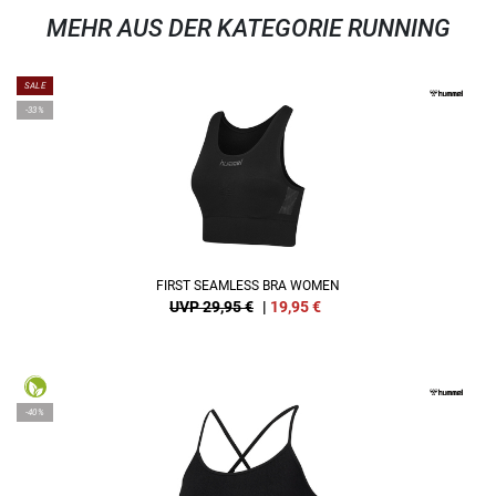
MEHR AUS DER KATEGORIE RUNNING
SALE
-33%
FIRST SEAMLESS BRA WOMEN
UVP 29,95 €
|
19,95
€
-40%