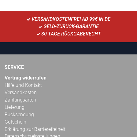
VERSANDKOSTENFREI AB 99€ IN DE
GELD-ZURÜCK-GARANTIE
30 TAGE RÜCKGABERECHT
SERVICE
Vertrag widerrufen
Hilfe und Kontakt
Versandkosten
Zahlungsarten
Lieferung
Rücksendung
Gutschein
Erklärung zur Barrierefreiheit
Datenschutzeinstellungen