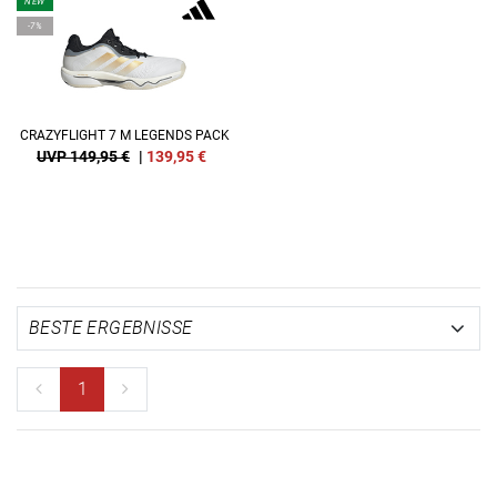
NEW
-7%
CRAZYFLIGHT 7 M LEGENDS PACK
UVP 149,95 €
|
139,95
€
1