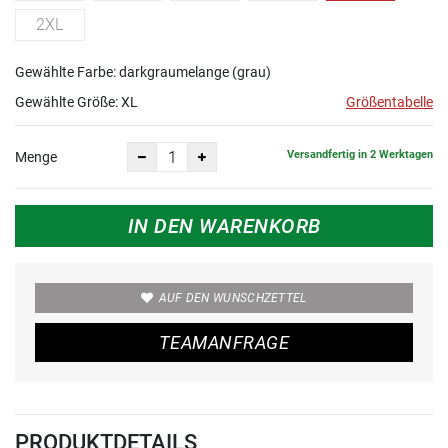
2XL
Gewählte Farbe: darkgraumelange (grau)
Gewählte Größe:
XL
Größentabelle
Versandfertig in 2 Werktagen
Menge
IN DEN WARENKORB
AUF DEN WUNSCHZETTEL
TEAMANFRAGE
PRODUKTDETAILS