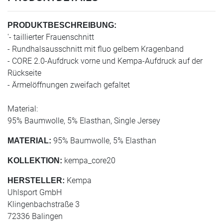
PRODUKTBESCHREIBUNG:
'- taillierter Frauenschnitt
- Rundhalsausschnitt mit fluo gelbem Kragenband
- CORE 2.0-Aufdruck vorne und Kempa-Aufdruck auf der
Rückseite
- Ärmelöffnungen zweifach gefaltet
Material:
95% Baumwolle, 5% Elasthan, Single Jersey
95% Baumwolle, 5% Elasthan
MATERIAL:
kempa_core20
KOLLEKTION:
Kempa
HERSTELLER:
Uhlsport GmbH
Klingenbachstraße 3
72336 Balingen