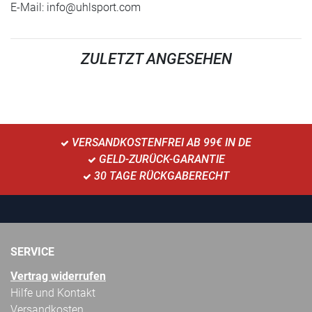
E-Mail:
info@uhlsport.com
ZULETZT ANGESEHEN
VERSANDKOSTENFREI AB 99€ IN DE
GELD-ZURÜCK-GARANTIE
30 TAGE RÜCKGABERECHT
SERVICE
Vertrag widerrufen
Hilfe und Kontakt
Versandkosten