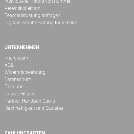
Individuelle Trikots von hummel
Vereinskollektion
Teamausrüstung anfragen
Digitale Schuhberatung für Vereine
UNTERNEHMEN
Impressum
AGB
Widerrufsbelehrung
Datenschutz
Über uns
Unsere Filialen
Partner: Handball-Camp
Nachhaltigkeit und Soziales
ZAHLUNGSARTEN