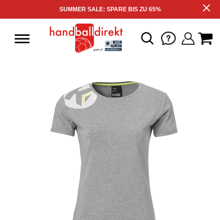
SUMMER SALE: SPARE BIS ZU 65%