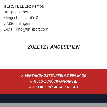
Kempa
HERSTELLER:
Uhlsport GmbH
Klingenbachstraße 3
72336 Balingen
E-Mail:
info@uhlsport.com
ZULETZT ANGESEHEN
VERSANDKOSTENFREI AB 99€ IN DE
GELD-ZURÜCK-GARANTIE
30 TAGE RÜCKGABERECHT