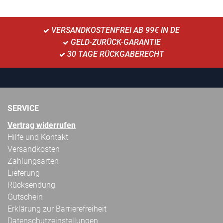
VERSANDKOSTENFREI AB 99€ IN DE
GELD-ZURÜCK-GARANTIE
30 TAGE RÜCKGABERECHT
SERVICE
Vertrag widerrufen
Hilfe und Kontakt
Versandkosten
Zahlungsarten
Lieferung
Rücksendung
Gutschein
Erklärung zur Barrierefreiheit
Datenschutzeinstellungen