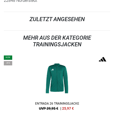
22848 Norderstedt
ZULETZT ANGESEHEN
MEHR AUS DER KATEGORIE
TRAININGSJACKEN
NEW
-35%
ENTRADA 26 TRAININGSJACKE
UVP 39,95 €
|
25,97
€