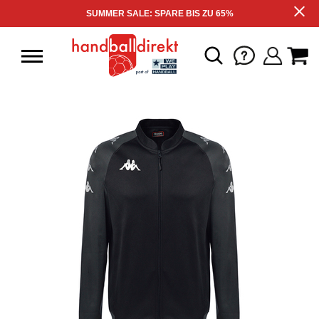
SUMMER SALE: SPARE BIS ZU 65%