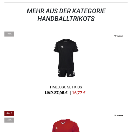
MEHR AUS DER KATEGORIE
HANDBALLTRIKOTS
-40%
HMLLOGO SET KIDS
UVP 27,95 €
|
16,77
€
SALE
-55%