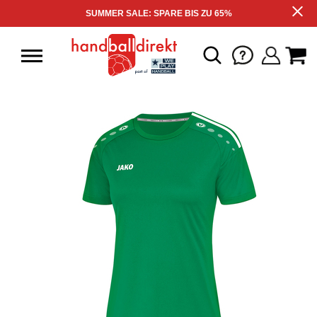
SUMMER SALE: SPARE BIS ZU 65%