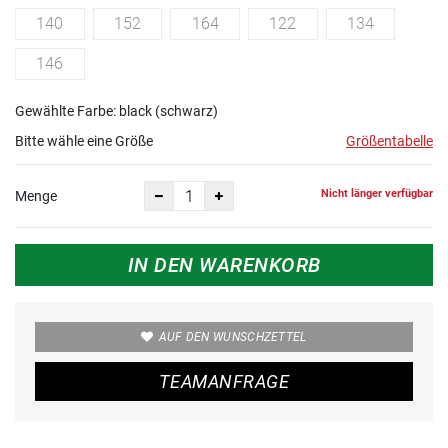
140
152
164
122
134
146
Gewählte Farbe: black (schwarz)
Bitte wähle eine Größe
Größentabelle
Nicht länger verfügbar
Menge
IN DEN WARENKORB
AUF DEN WUNSCHZETTEL
TEAMANFRAGE