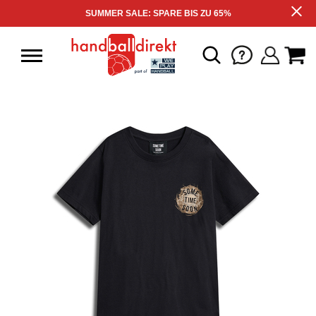
SUMMER SALE: SPARE BIS ZU 65%