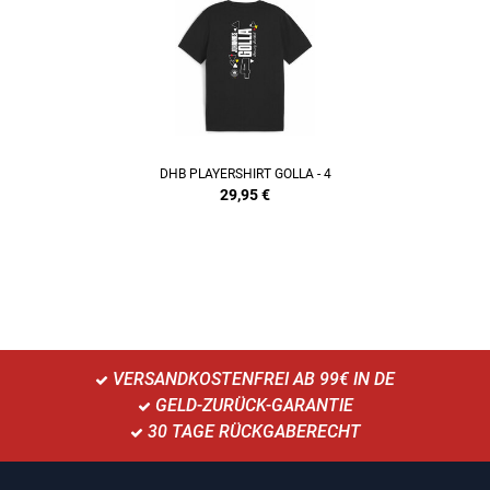
DHB PLAYERSHIRT GOLLA - 4
29,95
€
VERSANDKOSTENFREI AB 99€ IN DE
GELD-ZURÜCK-GARANTIE
30 TAGE RÜCKGABERECHT