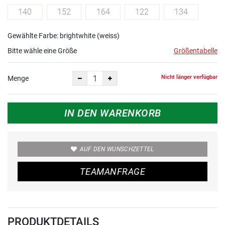
140
152
164
122
134
Gewählte Farbe: brightwhite (weiss)
Bitte wähle eine Größe
Größentabelle
Nicht länger verfügbar
Menge
IN DEN WARENKORB
AUF DEN WUNSCHZETTEL
TEAMANFRAGE
PRODUKTDETAILS