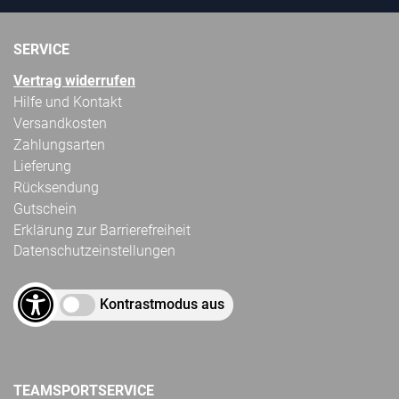
SERVICE
Vertrag widerrufen
Hilfe und Kontakt
Versandkosten
Zahlungsarten
Lieferung
Rücksendung
Gutschein
Erklärung zur Barrierefreiheit
Datenschutzeinstellungen
Kontrastmodus aus
TEAMSPORTSERVICE