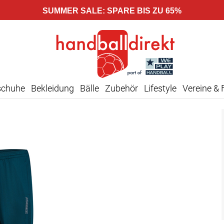
SUMMER SALE: SPARE BIS ZU 65%
schuhe
Bekleidung
Bälle
Zubehör
Lifestyle
Vereine & 