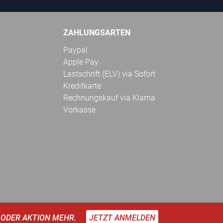
ZAHLUNGSARTEN
Paypal
Apple Pay
Lastschrift (ELV) via Sofort
Kreditkarte
Rechnungskauf via Klarna
Vorkasse
 ODER AKTION MEHR.
JETZT ANMELDEN