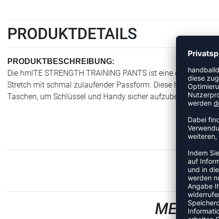
PRODUKTDETAILS
PRODUKTBESCHREIBUNG:
Die hmlTE STRENGTH TRAINING PANTS ist eine großartige Opt
Stretch mit schmal zulaufender Passform. Diese hummel Trai
Taschen, um Schlüssel und Handy sicher aufzubewahren. Das
MEHR AU