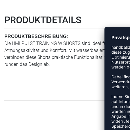
PRODUKTDETAILS
PRODUKTBESCHREIBUNG:
Die HMLPULSE TRAINING W SHORTS sind ideal für Training und 
Atmungsaktivität und Komfort. Mit wasserbasiertem Druck, B
verbinden diese Shorts praktische Funktionalität mit moderne
runden das Design ab.