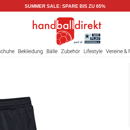
SUMMER SALE: SPARE BIS ZU 65%
schuhe
Bekleidung
Bälle
Zubehör
Lifestyle
Vereine & 