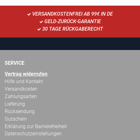
VERSANDKOSTENFREI AB 99€ IN DE
GELD-ZURÜCK-GARANTIE
30 TAGE RÜCKGABERECHT
SERVICE
Vertrag widerrufen
Hilfe und Kontakt
Versandkosten
Zahlungsarten
Lieferung
Rücksendung
Gutschein
Erklärung zur Barrierefreiheit
Datenschutzeinstellungen