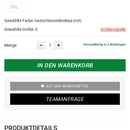
3XL
Gewählte Farbe: nasturtionombreblue (rot)
Gewählte Größe:
S
Größentabelle
Versandfertig in 2 Werktagen
Menge
IN DEN WARENKORB
AUF DEN WUNSCHZETTEL
TEAMANFRAGE
PRODUKTDETAILS