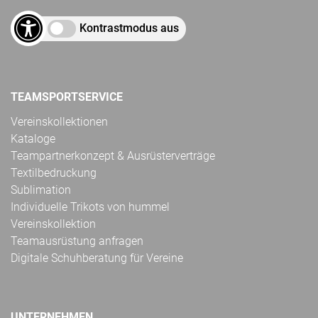
Kontrastmodus aus
TEAMSPORTSERVICE
Vereinskollektionen
Kataloge
Teampartnerkonzept & Ausrüsterverträge
Textilbedruckung
Sublimation
Individuelle Trikots von hummel
Vereinskollektion
Teamausrüstung anfragen
Digitale Schuhberatung für Vereine
UNTERNEHMEN