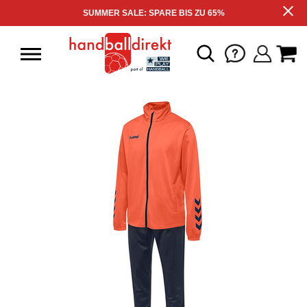
SUMMER SALE: SPARE BIS ZU 65%