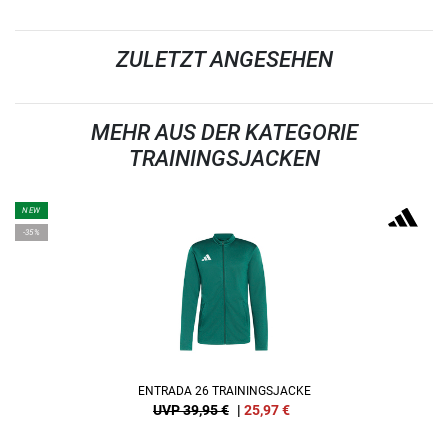
ZULETZT ANGESEHEN
MEHR AUS DER KATEGORIE
TRAININGSJACKEN
NEW
-35%
ENTRADA 26 TRAININGSJACKE
UVP 39,95 €
|
25,97
€