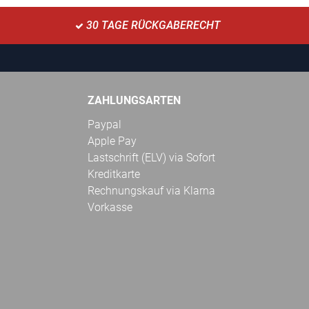
30 TAGE RÜCKGABERECHT
ZAHLUNGSARTEN
Paypal
Apple Pay
Lastschrift (ELV) via Sofort
Kreditkarte
Rechnungskauf via Klarna
Vorkasse