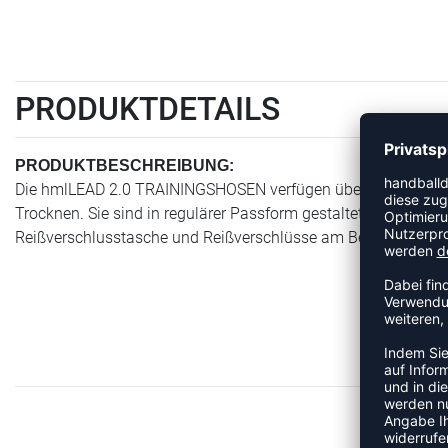
PRODUKTDETAILS
PRODUKTBESCHREIBUNG:
Die hmlLEAD 2.0 TRAININGSHOSEN verfügen über BEECOOL-Tec
Trocknen. Sie sind in regulärer Passform gestaltet und beinhalt
Reißverschlusstasche und Reißverschlüsse am Beinabschluss