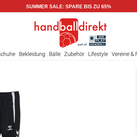
SUMMER SALE: SPARE BIS ZU 65%
schuhe
Bekleidung
Bälle
Zubehör
Lifestyle
Vereine & 