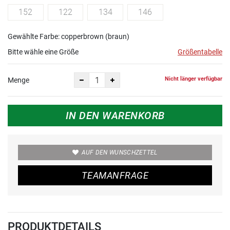
152
122
134
146
Gewählte Farbe: copperbrown (braun)
Bitte wähle eine Größe
Größentabelle
Nicht länger verfügbar
Menge
IN DEN WARENKORB
AUF DEN WUNSCHZETTEL
TEAMANFRAGE
PRODUKTDETAILS