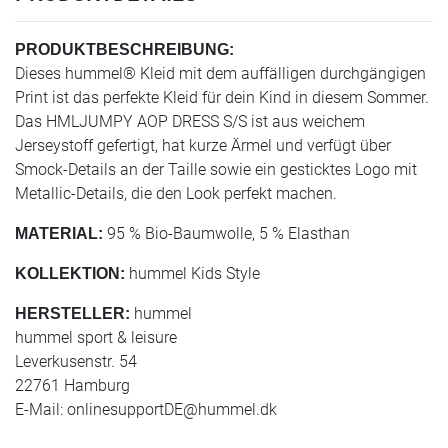
PRODUKTBESCHREIBUNG:
Dieses hummel® Kleid mit dem auffälligen durchgängigen
Print ist das perfekte Kleid für dein Kind in diesem Sommer.
Das HMLJUMPY AOP DRESS S/S ist aus weichem
Jerseystoff gefertigt, hat kurze Ärmel und verfügt über
Smock-Details an der Taille sowie ein gesticktes Logo mit
Metallic-Details, die den Look perfekt machen.
95 % Bio-Baumwolle, 5 % Elasthan
MATERIAL:
hummel Kids Style
KOLLEKTION:
hummel
HERSTELLER:
hummel sport & leisure
Leverkusenstr. 54
22761 Hamburg
E-Mail:
onlinesupportDE@hummel.dk