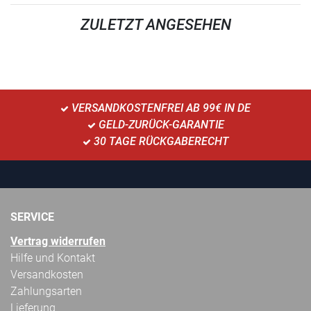
ZULETZT ANGESEHEN
VERSANDKOSTENFREI AB 99€ IN DE
GELD-ZURÜCK-GARANTIE
30 TAGE RÜCKGABERECHT
SERVICE
Vertrag widerrufen
Hilfe und Kontakt
Versandkosten
Zahlungsarten
Lieferung