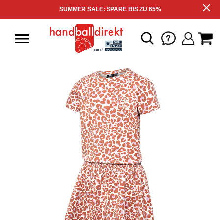
SUMMER SALE: SPARE BIS ZU 65%