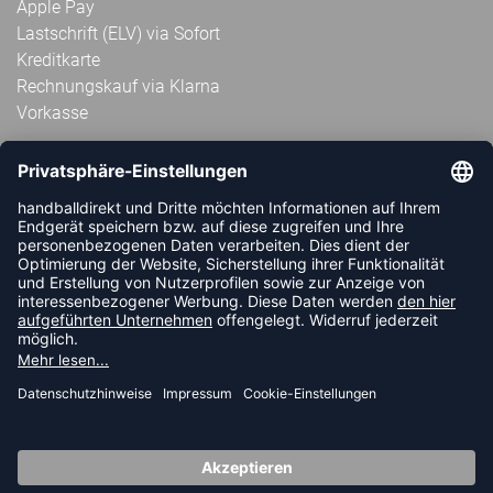
Apple Pay
Lastschrift (ELV) via Sofort
Kreditkarte
Rechnungskauf via Klarna
Vorkasse
ABONNIERE JETZT DEN KOSTENLOSEN
HANDBALLDIREKT-NEWSLETTER UND VERPASSE KEINE
NEUIGKEIT ODER AKTION MEHR.
JETZT ANMELDEN
FOLLOW US