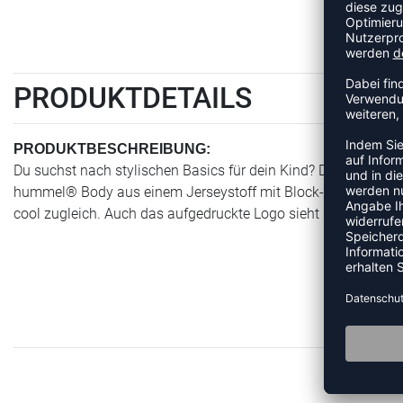
PRODUKTDETAILS
PRODUKTBESCHREIBUNG:
Du suchst nach stylischen Basics für dein Kind? Dann ist d
hummel® Body aus einem Jerseystoff mit Block-Print aus e
cool zugleich. Auch das aufgedruckte Logo sieht super smart