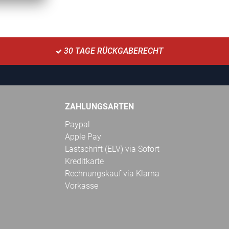
30 TAGE RÜCKGABERECHT
ZAHLUNGSARTEN
Paypal
Apple Pay
Lastschrift (ELV) via Sofort
Kreditkarte
Rechnungskauf via Klarna
Vorkasse