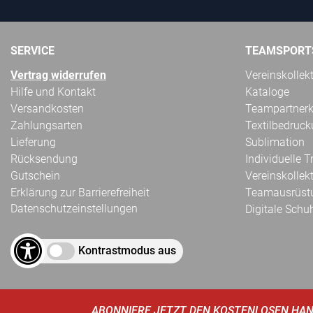
SERVICE
TEAMSPORT
Vertrag widerrufen
Vereinskollek
Hilfe und Kontakt
Kataloge
Versandkosten
Teampartnerk
Zahlungsarten
Textilbedruc
Lieferung
Sublimation
Rücksendung
Individuelle 
Gutschein
Vereinskollek
Erklärung zur Barrierefreiheit
Teamausrüst
Datenschutzeinstellungen
Digitale Schu
Kontrastmodus aus
ABONNIERE JETZT DEN KOSTENLOSEN HAN