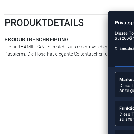
PRODUKTDETAILS
PRODUKTBESCHREIBUNG:
Die hmlHAMIL PANTS besteht aus einem weichen, bequemen We
Passform. Die Hose hat elegante Seitentaschen und ein aufge
M