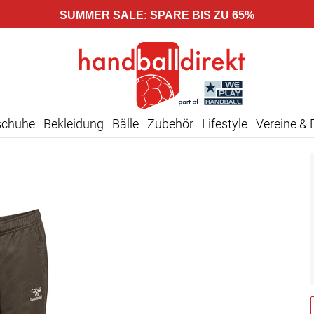
SUMMER SALE: SPARE BIS ZU 65%
schuhe
Bekleidung
Bälle
Zubehör
Lifestyle
Vereine & 