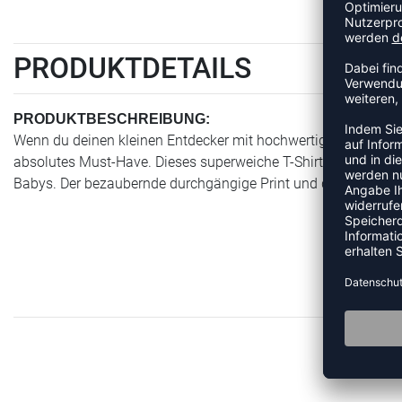
PRODUKTDETAILS
PRODUKTBESCHREIBUNG:
Wenn du deinen kleinen Entdecker mit hochwertigen Basics e
absolutes Must-Have. Dieses superweiche T-Shirt aus einem
Babys. Der bezaubernde durchgängige Print und das aufgedru