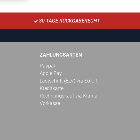
30 TAGE RÜCKGABERECHT
ZAHLUNGSARTEN
Paypal
Apple Pay
Lastschrift (ELV) via Sofort
Kreditkarte
Rechnungskauf via Klarna
Vorkasse