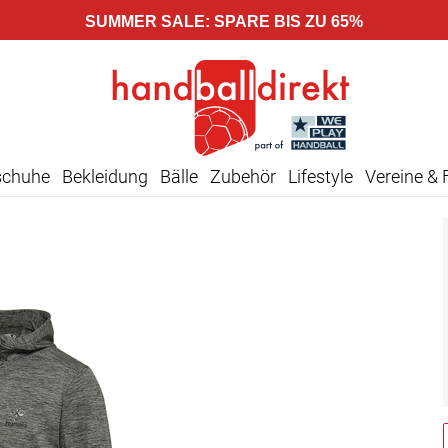
SUMMER SALE: SPARE BIS ZU 65%
schuhe
Bekleidung
Bälle
Zubehör
Lifestyle
Vereine & 