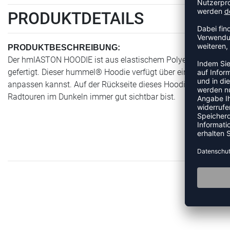
PRODUKTDETAILS
PRODUKTBESCHREIBUNG:
Der hmlASTON HOODIE ist aus elastischem Polyesterjersey mit 
gefertigt. Dieser hummel® Hoodie verfügt über eine Zugschnu
anpassen kannst. Auf der Rückseite dieses Hoodies befinden s
Radtouren im Dunkeln immer gut sichtbar bist.