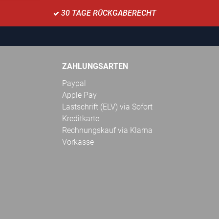
30 TAGE RÜCKGABERECHT
ZAHLUNGSARTEN
Paypal
Apple Pay
Lastschrift (ELV) via Sofort
Kreditkarte
Rechnungskauf via Klarna
Vorkasse